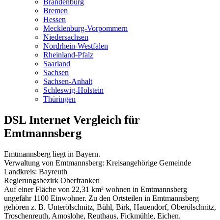
Brandenburg
Bremen
Hessen
Mecklenburg-Vorpommern
Niedersachsen
Nordrhein-Westfalen
Rheinland-Pfalz
Saarland
Sachsen
Sachsen-Anhalt
Schleswig-Holstein
Thüringen
DSL Internet Vergleich für
Emtmannsberg
Emtmannsberg liegt in Bayern.
Verwaltung von Emtmannsberg: Kreisangehörige Gemeinde
Landkreis: Bayreuth
Regierungsbezirk Oberfranken
Auf einer Fläche von 22,31 km² wohnen in Emtmannsberg
ungefähr 1100 Einwohner. Zu den Ortsteilen in Emtmannsberg
gehören z. B. Unterölschnitz, Bühl, Birk, Hauendorf, Oberölschnitz,
Troschenreuth, Amoslohe, Reuthaus, Fickmühle, Eichen.