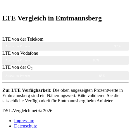
LTE Vergleich in Emtmannsberg
LTE von der Telekom
Ausbau in Prozent
97%
LTE von Vodafone
Ausbau in Prozent
80%
LTE von der O
2
Ausbau in Prozent
85%
Zur LTE Verfügbarkeit:
Die oben angezeigten Prozentwerte in
Emtmannsberg sind ein Näherungswert. Bitte validieren Sie die
tatsächliche Verfügbarkeit für Emtmannsberg beim Anbieter.
DSL-Vergleich.net © 2026
Impressum
Datenschutz