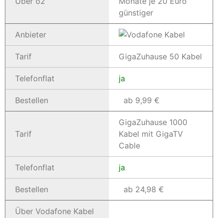
Über o2
Monate je 20 Euro
günstiger
Anbieter
Tarif
GigaZuhause 50 Kabel
Telefonflat
ja
Bestellen
ab 9,99 €
GigaZuhause 1000
Tarif
Kabel mit GigaTV
Cable
Telefonflat
ja
Bestellen
ab 24,98 €
Über Vodafone Kabel