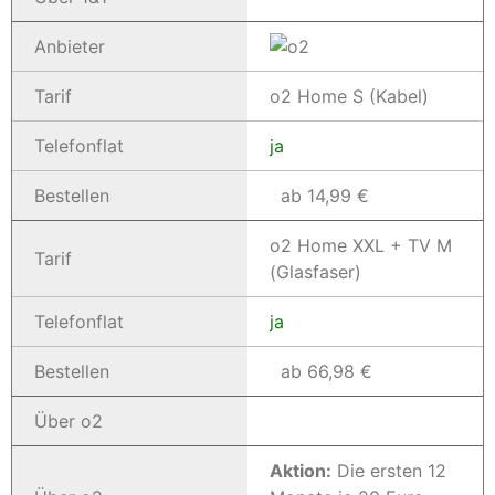
Anbieter
Tarif
o2 Home S (Kabel)
Telefonflat
ja
Bestellen
ab 14,99 €
o2 Home XXL + TV M
Tarif
(Glasfaser)
Telefonflat
ja
Bestellen
ab 66,98 €
Über o2
Aktion:
Die ersten 12