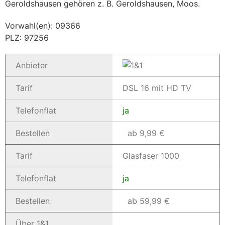
Geroldshausen gehören z. B. Geroldshausen, Moos.
Vorwahl(en): 09366
PLZ: 97256
Anbieter
Tarif
DSL 16 mit HD TV
Telefonflat
ja
Bestellen
ab 9,99 €
Tarif
Glasfaser 1000
Telefonflat
ja
Bestellen
ab 59,99 €
Über 1&1