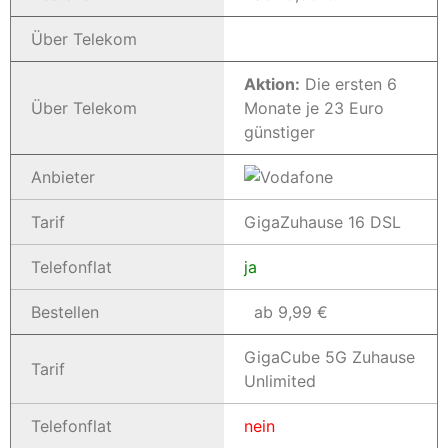
Über Telekom
Aktion:
Die ersten 6
Über Telekom
Monate je 23 Euro
günstiger
Anbieter
Tarif
GigaZuhause 16 DSL
Telefonflat
ja
Bestellen
ab 9,99 €
GigaCube 5G Zuhause
Tarif
Unlimited
Telefonflat
nein