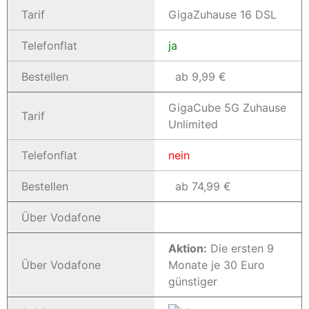
Tarif
GigaZuhause 16 DSL
Telefonflat
ja
Bestellen
ab 9,99 €
GigaCube 5G Zuhause
Tarif
Unlimited
Telefonflat
nein
Bestellen
ab 74,99 €
Über Vodafone
Aktion:
Die ersten 9
Über Vodafone
Monate je 30 Euro
günstiger