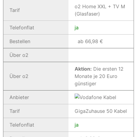
o2 Home XXL + TV M
Tarif
(Glasfaser)
Telefonflat
ja
Bestellen
ab 66,98 €
Über o2
Aktion:
Die ersten 12
Über o2
Monate je 20 Euro
günstiger
Anbieter
Tarif
GigaZuhause 50 Kabel
Telefonflat
ja