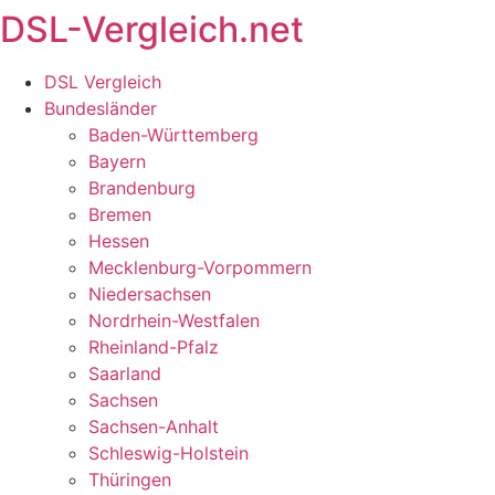
DSL-Vergleich.net
Zum
Inhalt
springen
DSL Vergleich
Bundesländer
Baden-Württemberg
Bayern
Brandenburg
Bremen
Hessen
Mecklenburg-Vorpommern
Niedersachsen
Nordrhein-Westfalen
Rheinland-Pfalz
Saarland
Sachsen
Sachsen-Anhalt
Schleswig-Holstein
Thüringen