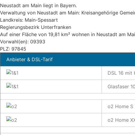
Neustadt am Main liegt in Bayern.
Verwaltung von Neustadt am Main: Kreisangehörige Geme
Landkreis: Main-Spessart
Regierungsbezirk Unterfranken
Auf einer Fläche von 19,81 km² wohnen in Neustadt am Main
Vorwahl(en): 09393
PLZ: 97845
Anbieter & DSL-Tarif
DSL 16 mit
Glasfaser 1
o2 Home S 
o2 Home XX