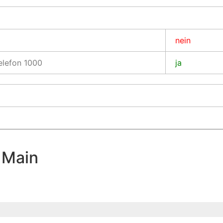
nein
Telefon 1000
ja
 Main