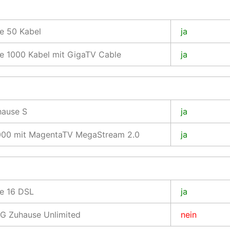
e 50 Kabel
ja
e 1000 Kabel mit GigaTV Cable
ja
ause S
ja
1000 mit MagentaTV MegaStream 2.0
ja
e 16 DSL
ja
G Zuhause Unlimited
nein