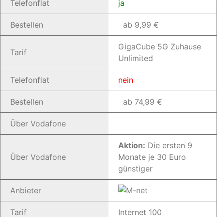
Telefonflat
ja
Bestellen
ab 9,99 €
GigaCube 5G Zuhause
Tarif
Unlimited
Telefonflat
nein
Bestellen
ab 74,99 €
Über Vodafone
Aktion:
Die ersten 9
Über Vodafone
Monate je 30 Euro
günstiger
Anbieter
Tarif
Internet 100