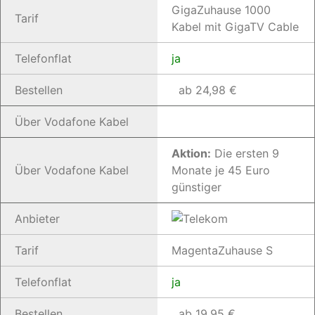
GigaZuhause 1000
Tarif
Kabel mit GigaTV Cable
Telefonflat
ja
Bestellen
ab 24,98 €
Über Vodafone Kabel
Aktion:
Die ersten 9
Über Vodafone Kabel
Monate je 45 Euro
günstiger
Anbieter
Tarif
MagentaZuhause S
Telefonflat
ja
Bestellen
ab 19,95 €