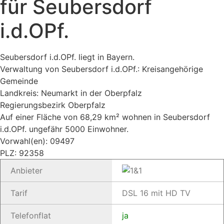
für Seubersdorf
i.d.OPf.
Seubersdorf i.d.OPf. liegt in Bayern.
Verwaltung von Seubersdorf i.d.OPf.: Kreisangehörige
Gemeinde
Landkreis: Neumarkt in der Oberpfalz
Regierungsbezirk Oberpfalz
Auf einer Fläche von 68,29 km² wohnen in Seubersdorf
i.d.OPf. ungefähr 5000 Einwohner.
Vorwahl(en): 09497
PLZ: 92358
Anbieter
Tarif
DSL 16 mit HD TV
Telefonflat
ja