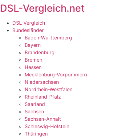
DSL-Vergleich.net
Zum
Inhalt
springen
DSL Vergleich
Bundesländer
Baden-Württemberg
Bayern
Brandenburg
Bremen
Hessen
Mecklenburg-Vorpommern
Niedersachsen
Nordrhein-Westfalen
Rheinland-Pfalz
Saarland
Sachsen
Sachsen-Anhalt
Schleswig-Holstein
Thüringen