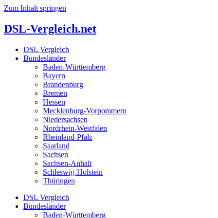
Zum Inhalt springen
DSL-Vergleich.net
DSL Vergleich
Bundesländer
Baden-Württemberg
Bayern
Brandenburg
Bremen
Hessen
Mecklenburg-Vorpommern
Niedersachsen
Nordrhein-Westfalen
Rheinland-Pfalz
Saarland
Sachsen
Sachsen-Anhalt
Schleswig-Holstein
Thüringen
DSL Vergleich
Bundesländer
Baden-Württemberg