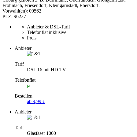
Frohnlach, Friesendorf, Kleingarnstadt, Ebersdorf.
Vorwahl(en): 09562
PLZ: 96237
Anbieter & DSL-Tarif
Telefonflat inklusive
Preis
Anbieter
Tarif
DSL 16 mit HD TV
Telefonflat
ja
Bestellen
ab 9,99 €
Anbieter
Tarif
Glasfaser 1000