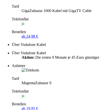
Tarif
GigaZuhause 1000 Kabel mit GigaTV Cable
Telefonflat
ja
Bestellen
ab 24,98 €
Über Vodafone Kabel
Über Vodafone Kabel
Aktion:
Die ersten 9 Monate je 45 Euro günstiger
Anbieter
Tarif
MagentaZuhause S
Telefonflat
ja
Bestellen
ab 19,95 €