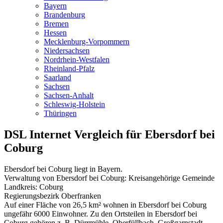
Bayern
Brandenburg
Bremen
Hessen
Mecklenburg-Vorpommern
Niedersachsen
Nordrhein-Westfalen
Rheinland-Pfalz
Saarland
Sachsen
Sachsen-Anhalt
Schleswig-Holstein
Thüringen
DSL Internet Vergleich für Ebersdorf bei
Coburg
Ebersdorf bei Coburg liegt in Bayern.
Verwaltung von Ebersdorf bei Coburg: Kreisangehörige Gemeinde
Landkreis: Coburg
Regierungsbezirk Oberfranken
Auf einer Fläche von 26,5 km² wohnen in Ebersdorf bei Coburg
ungefähr 6000 Einwohner. Zu den Ortsteilen in Ebersdorf bei
Coburg gehören z. B. Dürrmühle, Oberfüllbach, Großgarnstadt,