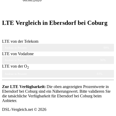
LTE Vergleich in Ebersdorf bei Coburg
LTE von der Telekom
Ausbau in Prozent
99%
LTE von Vodafone
Ausbau in Prozent
96%
LTE von der O
2
Ausbau in Prozent
93%
Zur LTE Verfügbarkeit:
Die oben angezeigten Prozentwerte in
Ebersdorf bei Coburg sind ein Näherungswert. Bitte validieren Sie
die tatsächliche Verfügbarkeit für Ebersdorf bei Coburg beim
Anbieter.
DSL-Vergleich.net © 2026