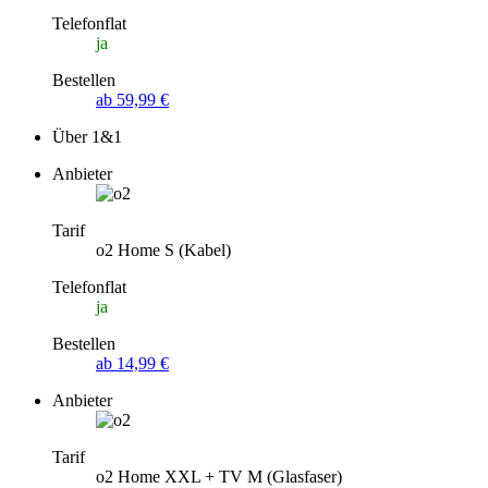
Telefonflat
ja
Bestellen
ab 59,99 €
Über 1&1
Anbieter
Tarif
o2 Home S (Kabel)
Telefonflat
ja
Bestellen
ab 14,99 €
Anbieter
Tarif
o2 Home XXL + TV M (Glasfaser)